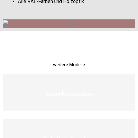
Alle RAL-Farben und Holzoptik
weitere Modelle
Alubalkon London