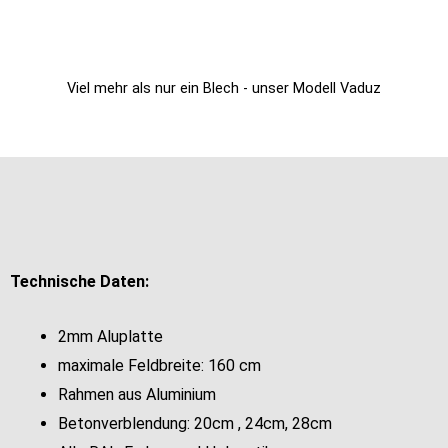
Viel mehr als nur ein Blech - unser Modell Vaduz
Technische Daten:
2mm Aluplatte
maximale Feldbreite: 160 cm
Rahmen aus Aluminium
Betonverblendung: 20cm , 24cm, 28cm