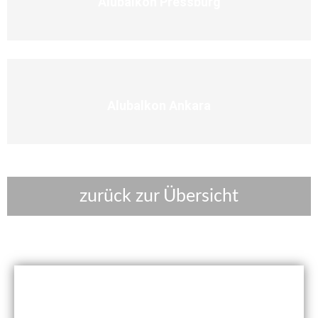
Alubalkon Pressburg
Alubalkon Ankara
zurück zur Übersicht
Kostenlosen Beratungstermin vereinbaren!